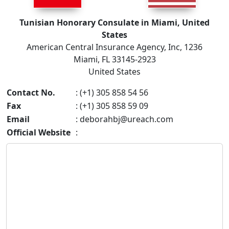
Tunisian Honorary Consulate in Miami, United
States
American Central Insurance Agency, Inc, 1236
Miami, FL 33145-2923
United States
Contact No.
: (+1) 305 858 54 56
Fax
: (+1) 305 858 59 09
Email
:
deborahbj@ureach.com
Official Website
: