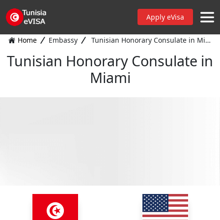
Apply eVisa
Home
Embassy
Tunisian Honorary Consulate in Miami
Tunisian Honorary Consulate in
Miami